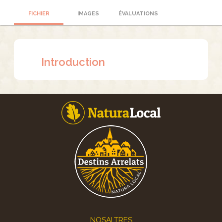
FICHIER
IMAGES
ÉVALUATIONS
Introduction
Footer
NOSALTRES