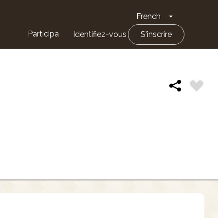
French
Toggle Drop
Participa
Identifiez-vous
S'inscrire