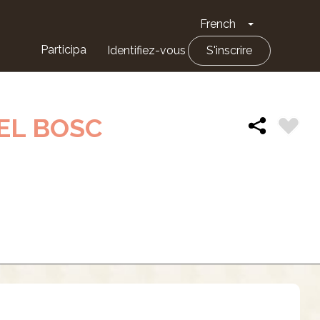
French
Toggle Drop
Participa
Identifiez-vous
S'inscrire
EL BOSC