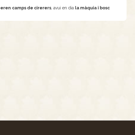
 eren
camps de cirerers
, avui en dia
la màquia i bosc