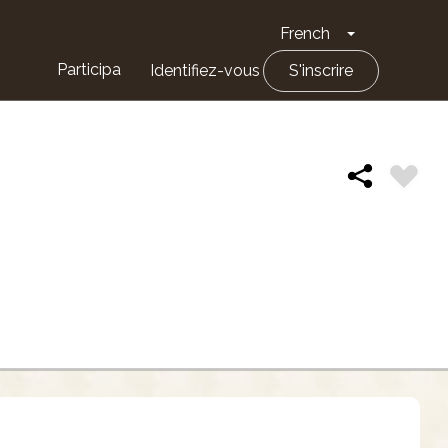
French
Toggle Drop
Participa
Identifiez-vous
S'inscrire