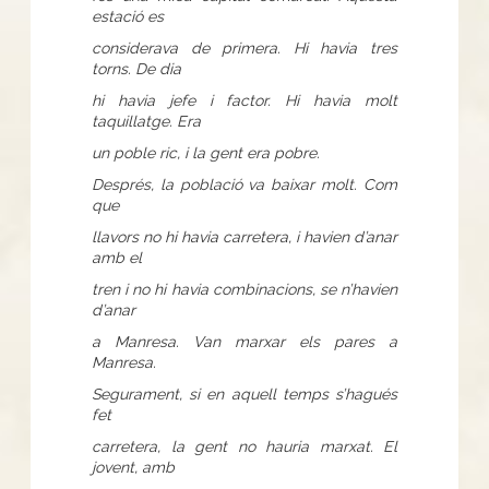
estació es
considerava de primera. Hi havia tres
torns. De dia
hi havia jefe i factor. Hi havia molt
taquillatge. Era
un poble ric, i la gent era pobre.
Després, la població va baixar molt. Com
que
llavors no hi havia carretera, i havien d’anar
amb el
tren i no hi havia combinacions, se n’havien
d’anar
a Manresa. Van marxar els pares a
Manresa.
Segurament, si en aquell temps s’hagués
fet
carretera, la gent no hauria marxat. El
jovent, amb