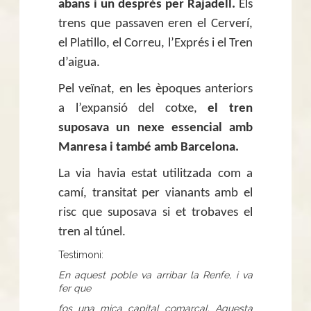
abans i un després per Rajadell.
Els
trens que passaven eren el Cerverí,
el Platillo, el Correu, l’Exprés i el Tren
d’aigua.
Pel veïnat, en les èpoques anteriors
a l’expansió del cotxe,
el tren
suposava un nexe essencial amb
Manresa i també amb Barcelona.
La via havia estat utilitzada com a
camí, transitat per vianants amb el
risc que suposava si et trobaves el
tren al túnel.
Testimoni:
En aquest poble va arribar la Renfe, i va
fer que
fos una mica capital comarcal. Aquesta