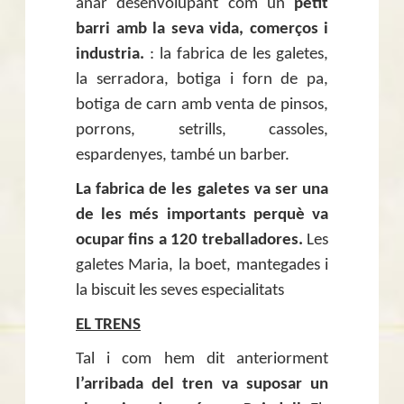
anar desenvolupant com un
petit
barri amb la seva vida, comerços i
industria.
: la fabrica de les galetes,
la serradora, botiga i forn de pa,
botiga de carn amb venta de pinsos,
porrons, setrills, cassoles,
espardenyes, també un barber.
La fabrica de les galetes va ser una
de les més importants perquè va
ocupar fins a 120 treballadores.
Les
galetes Maria, la boet, mantegades i
la biscuit les seves especialitats
EL TRENS
Tal i com hem dit anteriorment
l’arribada del tren va suposar un