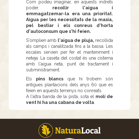
Com podeu imaginar, en aquests indrets
poder
recollir l'aigua i
emmagatzemar-la era una prioritat.
Aigua per les necessitats de la masia,
pel bestiar i els conreus d'horta
d'autoconsum que s'hi feien.
S'omplien amb
l'aigua de pluja,
recollida
als camps i canalitzada fins a la bassa. Les
escales servien per fer el manteniment i
neteja. La caseta del costat és una cisterna
amb l'aigua neta, punt de tractament i
subministrament.
Els
pins blancs
que hi trobem són
antigues plantacions dels anys 60 que es
feien en aquests terrenys no conreats.
A l'altra banda de la pista, sota el
molí de
vent hi ha una cabana de volta
.