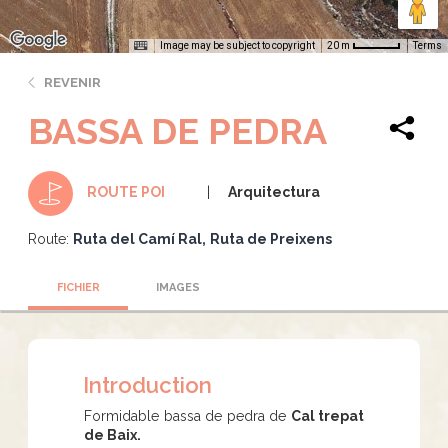
Image may be subject to copyright
Terms
20 m
REVENIR
BASSA DE PEDRA
Arquitectura
ROUTE POI
Route:
Ruta del Camí Ral
Ruta de Preixens
FICHIER
IMAGES
Introduction
Formidable bassa de pedra de
Cal trepat
de Baix.