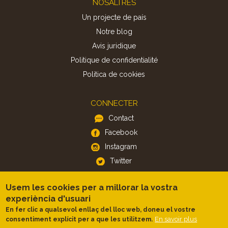
NOSALTRES
Un projecte de país
Notre blog
Avis juridique
Politique de confidentialité
Politica de cookies
CONNECTER
Contact
Facebook
Instagram
Twitter
Usem les cookies per a millorar la vostra
APP
experiència d'usuari
iOS
En fer clic a qualsevol enllaç del lloc web, doneu el vostre
Android
En savoir plus
consentiment explícit per a que les utilitzem.