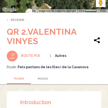
Image may be subject to copyright
Terms
20 m
REVENIR
QR 2.VALENTINA
VINYES
Autres
ROUTE POI
Route:
Pels pantans de les Illes i de la Casanova
FICHIER
IMAGES
Introduction