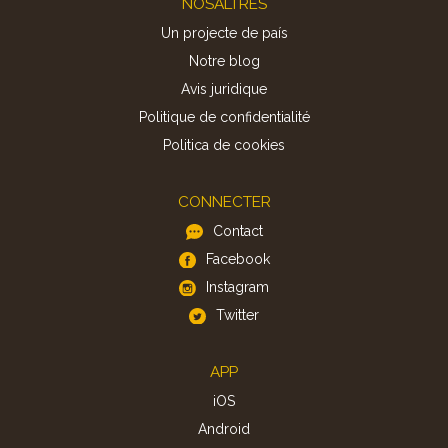
NOSALTRES
Un projecte de país
Notre blog
Avis juridique
Politique de confidentialité
Politica de cookies
CONNECTER
Contact
Facebook
Instagram
Twitter
APP
iOS
Android