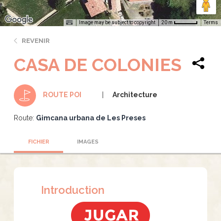
Image may be subject to copyright
Terms
20 m
REVENIR
CASA DE COLONIES
Architecture
ROUTE POI
Route:
Gimcana urbana de Les Preses
FICHIER
IMAGES
Introduction