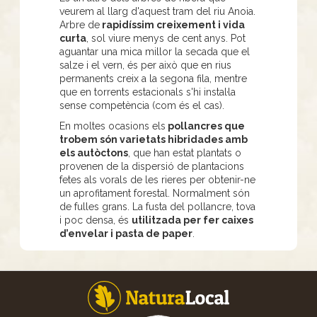
veurem al llarg d'aquest tram del riu Anoia.
Arbre de
rapidíssim creixement i vida
curta
, sol viure menys de cent anys. Pot
aguantar una mica millor la secada que el
salze i el vern, és per això que en rius
permanents creix a la segona fila, mentre
que en torrents estacionals s'hi instal·la
sense competència (com és el cas).
En moltes ocasions els
pollancres que
trobem són varietats hibridades amb
els autòctons
, que han estat plantats o
provenen de la dispersió de plantacions
fetes als vorals de les rieres per obtenir-ne
un aprofitament forestal. Normalment són
de fulles grans. La fusta del pollancre, tova
i poc densa, és
utilitzada per fer caixes
d’envelar i pasta de paper
.