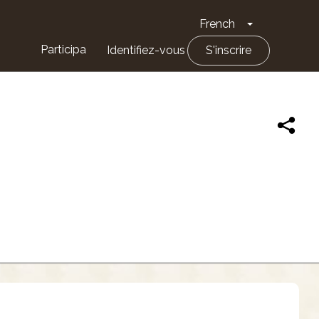
French
Toggle Drop
Participa
Identifiez-vous
S'inscrire