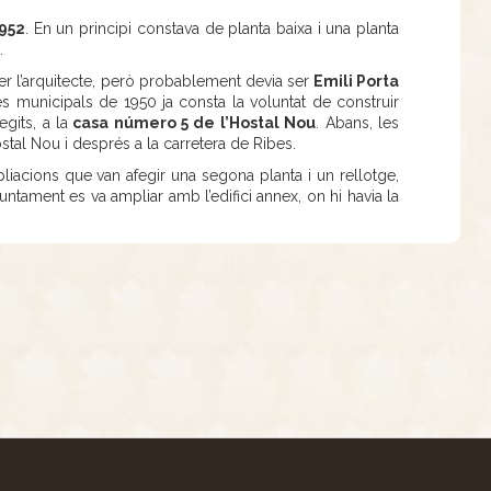
952
. En un principi constava de planta baixa i una planta
s.
ser l’arquitecte, però probablement devia ser
Emili Porta
es municipals de 1950 ja consta la voluntat de construir
gits, a la
casa número 5 de l’Hostal Nou
. Abans, les
tal Nou i després a la carretera de Ribes.
liacions que van afegir una segona planta i un rellotge,
untament es va ampliar amb l’edifici annex, on hi havia la