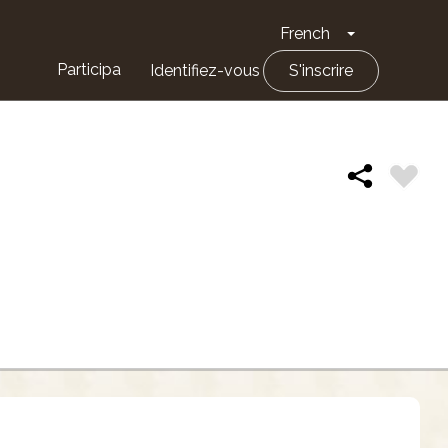
French
Toggle Drop
Participa
Identifiez-vous
S'inscrire