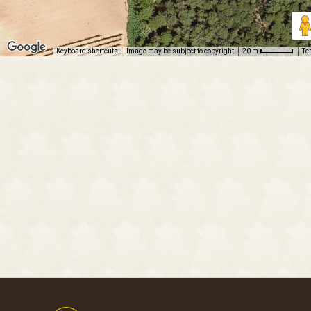
Keyboard shortcuts
Image may be subject to copyright
Te
20 m
Footer