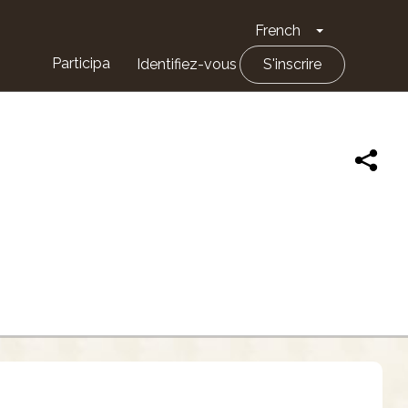
French
Toggle Drop
Participa
Identifiez-vous
S'inscrire