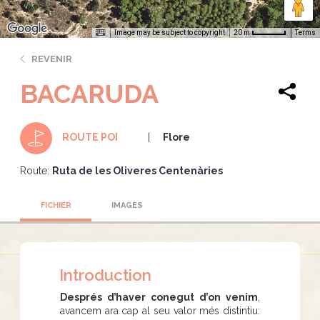
Image may be subject to copyright
Terms
20 m
REVENIR
BACARUDA
Flore
ROUTE POI
Route:
Ruta de les Oliveres Centenàries
FICHIER
IMAGES
Introduction
Després d’haver conegut d’on venim
,
avancem ara cap al seu valor més distintiu: