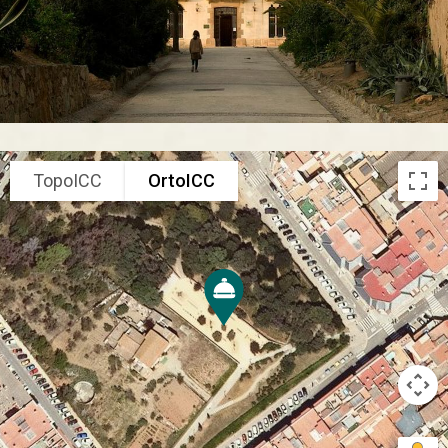
TopoICC
OrtoICC