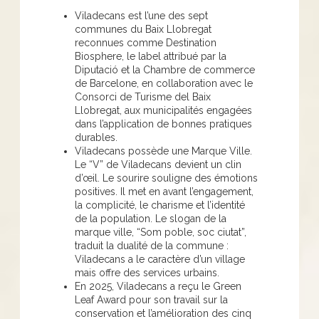
Viladecans est l’une des sept
communes du Baix Llobregat
reconnues comme Destination
Biosphere, le label attribué par la
Diputació et la Chambre de commerce
de Barcelone, en collaboration avec le
Consorci de Turisme del Baix
Llobregat, aux municipalités engagées
dans l’application de bonnes pratiques
durables.
Viladecans possède une Marque Ville.
Le “V” de Viladecans devient un clin
d’œil. Le sourire souligne des émotions
positives. Il met en avant l’engagement,
la complicité, le charisme et l’identité
de la population. Le slogan de la
marque ville, “Som poble, soc ciutat”,
traduit la dualité de la commune :
Viladecans a le caractère d’un village
mais offre des services urbains.
En 2025, Viladecans a reçu le Green
Leaf Award pour son travail sur la
conservation et l’amélioration des cinq