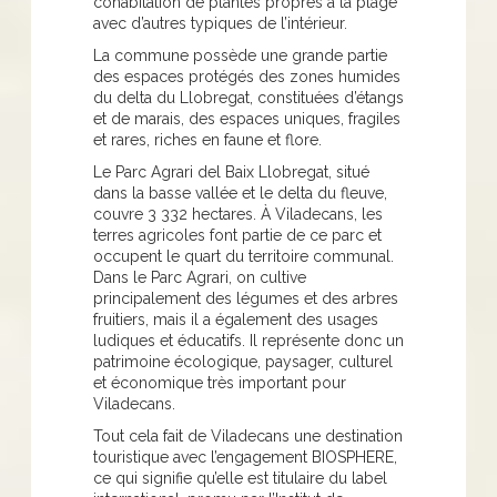
cohabitation de plantes propres à la plage
avec d’autres typiques de l’intérieur.
La commune possède une grande partie
des espaces protégés des zones humides
du delta du Llobregat, constituées d’étangs
et de marais, des espaces uniques, fragiles
et rares, riches en faune et flore.
Le Parc Agrari del Baix Llobregat, situé
dans la basse vallée et le delta du fleuve,
couvre 3 332 hectares. À Viladecans, les
terres agricoles font partie de ce parc et
occupent le quart du territoire communal.
Dans le Parc Agrari, on cultive
principalement des légumes et des arbres
fruitiers, mais il a également des usages
ludiques et éducatifs. Il représente donc un
patrimoine écologique, paysager, culturel
et économique très important pour
Viladecans.
Tout cela fait de Viladecans une destination
touristique avec l’engagement BIOSPHERE,
ce qui signifie qu’elle est titulaire du label