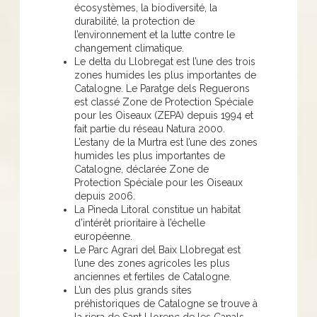
écosystèmes, la biodiversité, la
durabilité, la protection de
l’environnement et la lutte contre le
changement climatique.
Le delta du Llobregat est l’une des trois
zones humides les plus importantes de
Catalogne. Le Paratge dels Reguerons
est classé Zone de Protection Spéciale
pour les Oiseaux (ZEPA) depuis 1994 et
fait partie du réseau Natura 2000.
L’estany de la Murtra est l’une des zones
humides les plus importantes de
Catalogne, déclarée Zone de
Protection Spéciale pour les Oiseaux
depuis 2006.
La Pineda Litoral constitue un habitat
d’intérêt prioritaire à l’échelle
européenne.
Le Parc Agrari del Baix Llobregat est
l’une des zones agricoles les plus
anciennes et fertiles de Catalogne.
L’un des plus grands sites
préhistoriques de Catalogne se trouve à
la riera de Sant Llorenç de les Canals,