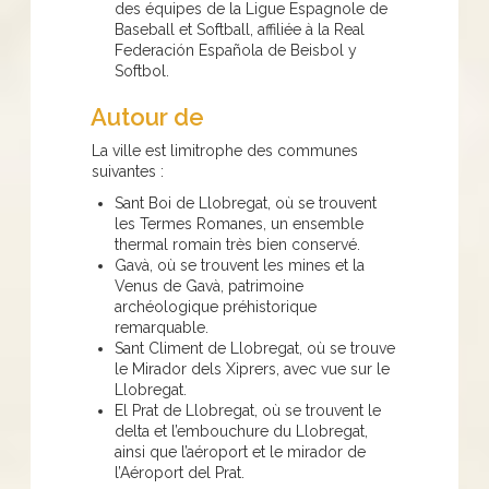
des équipes de la Ligue Espagnole de
Baseball et Softball, affiliée à la Real
Federación Española de Beisbol y
Softbol.
Autour de
La ville est limitrophe des communes
suivantes :
Sant Boi de Llobregat, où se trouvent
les Termes Romanes, un ensemble
thermal romain très bien conservé.
Gavà, où se trouvent les mines et la
Venus de Gavà, patrimoine
archéologique préhistorique
remarquable.
Sant Climent de Llobregat, où se trouve
le Mirador dels Xiprers, avec vue sur le
Llobregat.
El Prat de Llobregat, où se trouvent le
delta et l’embouchure du Llobregat,
ainsi que l’aéroport et le mirador de
l’Aéroport del Prat.