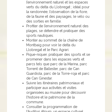
l’environnement naturel et les espaces
verts du delta du Llobregat ; idéal pour
la randonnée, l’observation de la flore,
de la faune et des paysages, le vélo ou
des sorties en famille.
Profiter de l’environnement naturel des
plages, se détendre et pratiquer des
sports nautiques.
Monter au sommet de la chaîne de
Montbaig pour voir le delta du
Llobregat et le Parc Agrari.
Pique-niquer, pratiquer des sports et se
promener dans les espaces verts et
parcs tels que parc de la Marina, parc
Torrent de Ballester, parc de Can
Guardiola, parc de la Torre-roja et parc
de Can Ginestar.
Suivre les itinéraires patrimoniaux et
participer aux activités et visites
organisées au musée pour découvrir
l’histoire et le patrimoine de la
commune.
Consulter la programmation de
l’Auditori Atrium, un espace culturel