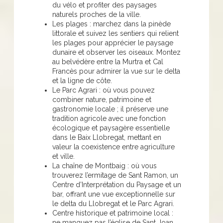
du vélo et profiter des paysages
naturels proches de la ville.
Les plages : marchez dans la pinède
littorale et suivez les sentiers qui relient
les plages pour apprécier le paysage
dunaire et observer les oiseaux. Montez
au belvédère entre la Murtra et Cal
Francès pour admirer la vue sur le delta
et la ligne de côte.
Le Parc Agrari : où vous pouvez
combiner nature, patrimoine et
gastronomie locale ; il préserve une
tradition agricole avec une fonction
écologique et paysagère essentielle
dans le Baix Llobregat, mettant en
valeur la coexistence entre agriculture
et ville.
La chaîne de Montbaig : où vous
trouverez l’ermitage de Sant Ramon, un
Centre d’Interprétation du Paysage et un
bar, offrant une vue exceptionnelle sur
le delta du Llobregat et le Parc Agrari.
Centre historique et patrimoine local :
ne manquez pas l’église de Sant Joan