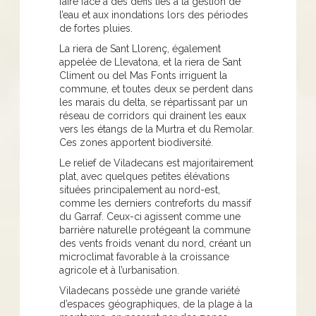
faire face à des défis liés à la gestion de
l’eau et aux inondations lors des périodes
de fortes pluies.
La riera de Sant Llorenç, également
appelée de Llevatona, et la riera de Sant
Climent ou del Mas Fonts irriguent la
commune, et toutes deux se perdent dans
les marais du delta, se répartissant par un
réseau de corridors qui drainent les eaux
vers les étangs de la Murtra et du Remolar.
Ces zones apportent biodiversité.
Le relief de Viladecans est majoritairement
plat, avec quelques petites élévations
situées principalement au nord-est,
comme les derniers contreforts du massif
du Garraf. Ceux-ci agissent comme une
barrière naturelle protégeant la commune
des vents froids venant du nord, créant un
microclimat favorable à la croissance
agricole et à l’urbanisation.
Viladecans possède une grande variété
d’espaces géographiques, de la plage à la