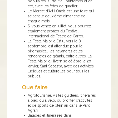
populaires, surtout au printemps et en
été, avec les fêtes de quartier.
Le Mercat d’Art i Oficis est une foire qui
se tient le deuxième dimanche de
chaque mois.
Si vous venez en juillet, vous pourrez
également profiter du Festival
Internacional de Teatre de Carrer.
La Festa Major d’Estiu, vers le 8
septembre, est attendue pour le
piromusical, les havaneras et les
rencontres de géants, entre autres. La
Festa Major d’Hivern se célèbre le 20
janvier, Sant Sebastià, avec des activités
ludiques et culturelles pour tous les
publics.
Que faire
Agrotourisme, visites guidées, itinéraires
à pied ou à vélo, ou profiter d’activités
et de sports de plein air dans le Parc
Agrari.
Balades et itinéraires dans