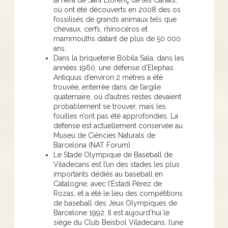
où ont été découverts en 2008 des os
fossilisés de grands animaux tels que
chevaux, cerfs, rhinocéros et
mammouths datant de plus de 50 000
ans.
Dans la briqueterie Bòbila Sala, dans les
années 1960, une défense d’Elephas
Antiquus d’environ 2 mètres a été
trouvée, enterrée dans de l’argile
quaternaire, où d’autres restes devaient
probablement se trouver, mais les
fouilles n’ont pas été approfondies. La
défense est actuellement conservée au
Museu de Ciències Naturals de
Barcelona (NAT Forum).
Le Stade Olympique de Baseball de
Viladecans est l’un des stades les plus
importants dédiés au baseball en
Catalogne, avec l’Estadi Pérez de
Rozas, et a été le lieu des compétitions
de baseball des Jeux Olympiques de
Barcelone 1992. Il est aujourd’hui le
siège du Club Beisbol Viladecans, l’une