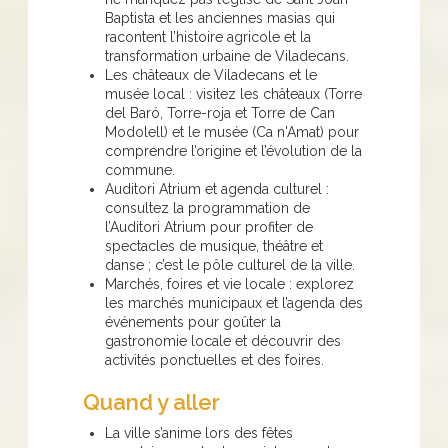
Baptista et les anciennes masias qui
racontent l’histoire agricole et la
transformation urbaine de Viladecans.
Les châteaux de Viladecans et le
musée local : visitez les châteaux (Torre
del Baró, Torre-roja et Torre de Can
Modolell) et le musée (Ca n'Amat) pour
comprendre l’origine et l’évolution de la
commune.
Auditori Atrium et agenda culturel :
consultez la programmation de
l’Auditori Atrium pour profiter de
spectacles de musique, théâtre et
danse ; c’est le pôle culturel de la ville.
Marchés, foires et vie locale : explorez
les marchés municipaux et l’agenda des
événements pour goûter la
gastronomie locale et découvrir des
activités ponctuelles et des foires.
Quand y aller
La ville s’anime lors des fêtes