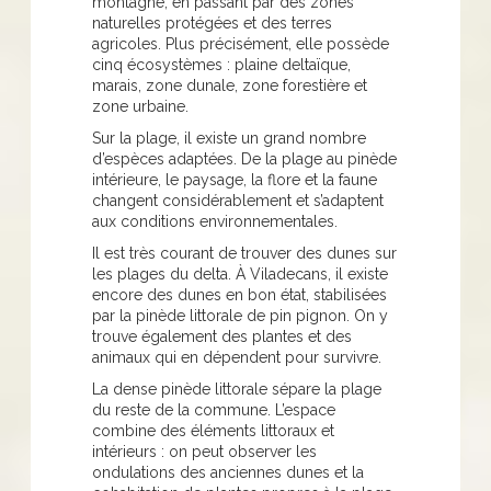
montagne, en passant par des zones
naturelles protégées et des terres
agricoles. Plus précisément, elle possède
cinq écosystèmes : plaine deltaïque,
marais, zone dunale, zone forestière et
zone urbaine.
Sur la plage, il existe un grand nombre
d’espèces adaptées. De la plage au pinède
intérieure, le paysage, la flore et la faune
changent considérablement et s’adaptent
aux conditions environnementales.
Il est très courant de trouver des dunes sur
les plages du delta. À Viladecans, il existe
encore des dunes en bon état, stabilisées
par la pinède littorale de pin pignon. On y
trouve également des plantes et des
animaux qui en dépendent pour survivre.
La dense pinède littorale sépare la plage
du reste de la commune. L’espace
combine des éléments littoraux et
intérieurs : on peut observer les
ondulations des anciennes dunes et la