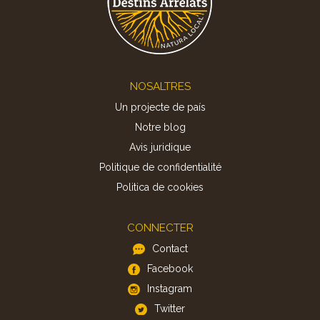
Footer
NOSALTRES
Un projecte de país
Notre blog
Avis juridique
Politique de confidentialité
Politica de cookies
CONNECTER
Contact
Facebook
Instagram
Twitter