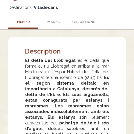
Destinations:
Viladecans
FICHIER
IMAGES
ÉVALUATIONS
Description
El delta del Llobregat
és el delta que
forma el riu Llobregat en arribar a la mar
Mediterrània. L'Espai Natural del Delta del
Llobregat té una extensió de 926,9 ha.
És
el segon sistema deltaic en
importància a Catalunya, després del
delta de l'Ebre. Els seus aiguamolls,
estan configurats per estanys i
maresmes. Les maresmes estan
associades indissolublement amb els
estanys. Els estanys són
l’element
característic del
paisatge deltaic i són
d’aigües dolces salobres
, amb un