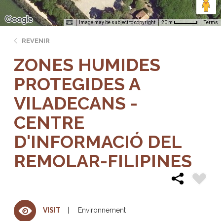
Image may be subject to copyright
Terms
20 m
REVENIR
ZONES HUMIDES
PROTEGIDES A
VILADECANS -
CENTRE
D'INFORMACIÓ DEL
REMOLAR-FILIPINES
Environnement
VISIT