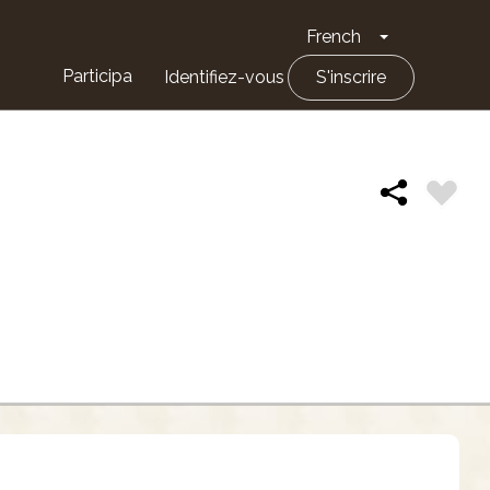
French
Toggle Drop
Participa
Identifiez-vous
S'inscrire