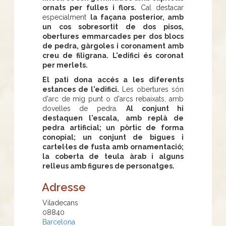
ornats per fulles i flors.
Cal destacar
especialment
la façana posterior, amb
un cos sobresortit de dos pisos,
obertures emmarcades per dos blocs
de pedra, gàrgoles i coronament amb
creu de filigrana. L'edifici és coronat
per merlets.
El pati dona accés a les diferents
estances de l'edifici.
Les obertures són
d'arc de mig punt o d'arcs rebaixats, amb
dovelles de pedra.
Al conjunt hi
destaquen l'escala, amb replà de
pedra artificial; un pòrtic de forma
conopial; un conjunt de bigues i
cartel·les de fusta amb ornamentació;
la coberta de teula àrab i alguns
relleus amb figures de personatges.
Adresse
Viladecans
08840
Barcelona