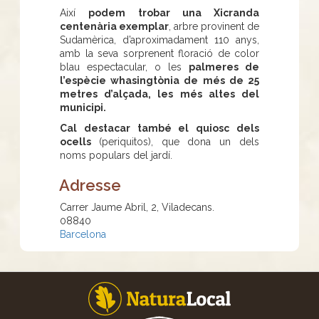
Així
podem trobar una Xicranda
centenària exemplar
, arbre provinent de
Sudamèrica, d’aproximadament 110 anys,
amb la seva sorprenent floració de color
blau espectacular, o les
palmeres de
l’espècie whasingtònia de més de 25
metres d’alçada, les més altes del
municipi.
Cal destacar també el quiosc dels
ocells
(periquitos), que dona un dels
noms populars del jardí.
Adresse
Carrer Jaume Abril, 2, Viladecans.
08840
Barcelona