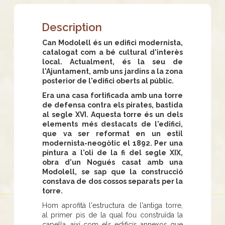
Description
Can Modolell és un edifici modernista,
catalogat com a bé cultural d'interès
local. Actualment, és la seu de
l'Ajuntament, amb uns jardins a la zona
posterior de l'edifici oberts al públic.
Era una casa fortificada amb una torre
de defensa contra els pirates, bastida
al segle XVI. Aquesta torre és un dels
elements més destacats de l'edifici,
que va ser reformat en un estil
modernista-neogòtic el 1892. Per una
pintura a l'oli de la fi del segle XIX,
obra d'un Nogués casat amb una
Modolell, se sap que la construcció
constava de dos cossos separats per la
torre.
Hom aprofità l'estructura de l'antiga torre,
al primer pis de la qual fou construïda la
capella, així com els edificis annexos que