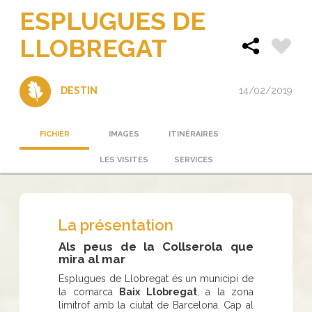
ESPLUGUES DE
LLOBREGAT
14/02/2019
DESTIN
FICHIER
IMAGES
ITINÉRAIRES
LES VISITES
SERVICES
La présentation
Als peus de la Collserola que
mira al mar
Esplugues de Llobregat és un municipi de
la comarca
Baix Llobregat
, a la zona
limítrof amb la ciutat de Barcelona. Cap al