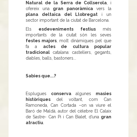
Natural de la Serra de Collserola
, i
ofereix una
gran panoràmica
vers la
plana deltaica del Llobregat
i un
sector important de la ciutat de Barcelona.
Els
esdeveniments festius
més
importants de la ciutat són les seves
festes majors
, molt dinàmiques pel que
fa a
actes de cultura popular
tradicional
catalana: castellers, gegants,
diables, balls, bastoners...
Sabies que...?
Esplugues
conserva
algunes
masies
històriques
del voltant, com Can
Ramoneda, Can Cortada –on va viure el
Baró de Maldà, autor del cèlebre El Calaix
de Sastre- Can Pi i Can Bialet, d’una
gran
atractiu
.