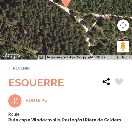
Image may be subject to copyright
Terms
20 m
REVENIR
ESQUERRE
ROUTE POI
Route:
Ruta cap a Viladecavalls, Pertegàs i Riera de Calders