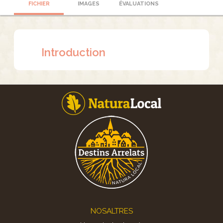
FICHIER
IMAGES
ÉVALUATIONS
Introduction
Footer
NOSALTRES