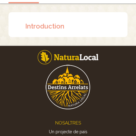
Introduction
Footer
NOSALTRES
Un projecte de país