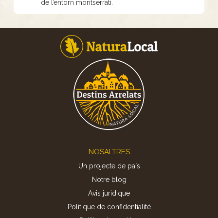
de l’entorn montserratí.
Footer
NOSALTRES
Un projecte de país
Notre blog
Avis juridique
Politique de confidentialité