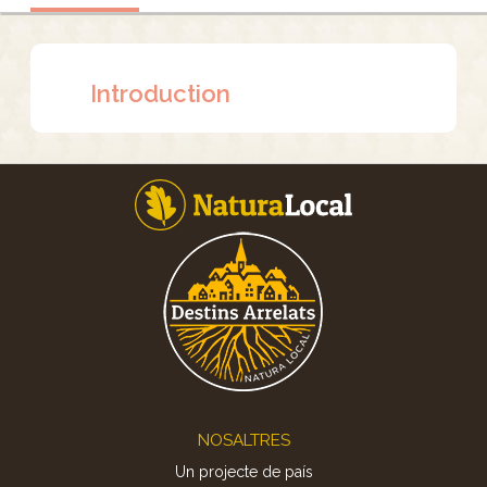
Introduction
Footer
NOSALTRES
Un projecte de país