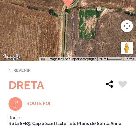
Image may be subject to copyright
Terms
20 m
REVENIR
DRETA
ROUTE POI
Route:
Ruta SFB5. Cap a Sant Iscle i els Plans de Santa Anna