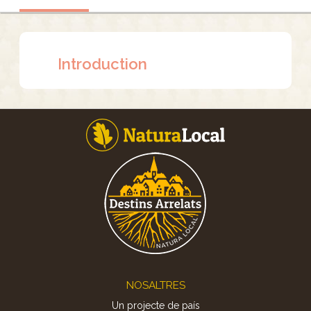
Introduction
Footer
NOSALTRES
Un projecte de país