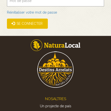
Réinitialiser votre mot de passe
SE CONNECTER
Footer
NOSALTRES
Un projecte de país