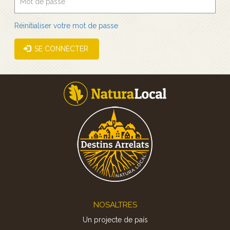
Réinitialiser votre mot de passe
SE CONNECTER
Footer
NOSALTRES
Un projecte de país