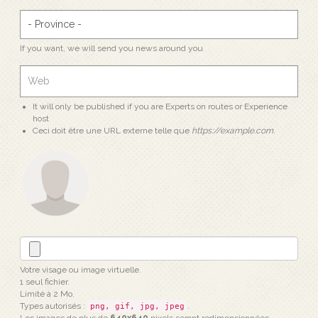
If you want, we will send you news around you
It will only be published if you are Experts on routes or Experience
host
Ceci doit être une URL externe telle que
https://example.com
.
Votre visage ou image virtuelle.
1 seul fichier.
Limité à 2 Mo.
Types autorisés :
.
png, gif, jpg, jpeg