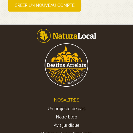
CRÉER UN NOUVEAU COMPTE
Footer
NOSALTRES
Un projecte de país
Notre blog
Avis juridique