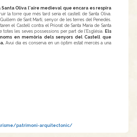
 Santa Oliva l'aire medieval que encara es respira
uir la torre que més tard seria el castell de Santa Oliva.
a Guillem de Sant Martí, senyor de les terres del Penedès.
aren el Castell contra el Priorat de Santa Maria de Santa
 de totes les seves possessions per part de l'Església.
Els
 noms en memòria dels senyors del Castell que
a.
Avui dia es conserva en un òptim estat mercès a una
urisme/patrimoni-arquitectonic/