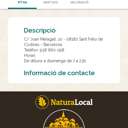
FITXA
IMATGES
VALORACIÓ
Descripció
C/ Joan Maragall, 10 - 08182 Sant Feliu de
Codines - Barcelona
Telèfon: 938 660 098
Horari:
De dilluns a diumenge de 7 a 23h.
Informació de contacte