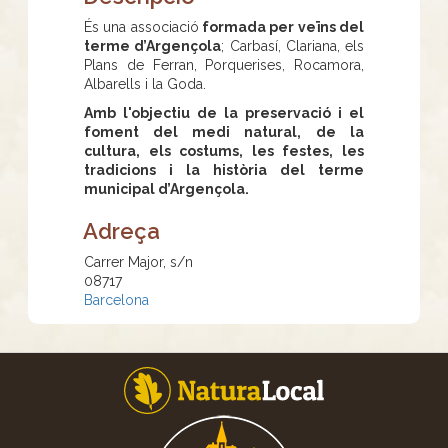
És una associació
formada per veïns del
terme d’Argençola
; Carbasí, Clariana, els
Plans de Ferran, Porquerises, Rocamora,
Albarells i la Goda.
Amb l'objectiu de la preservació i el
foment del medi natural,
de la
cultura, els costums, les festes, les
tradicions i la història del terme
municipal d’Argençola.
Adreça
Carrer Major, s/n
08717
Barcelona