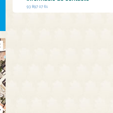
93 897 07 61