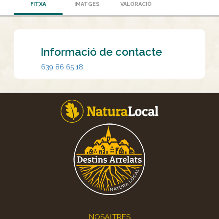
FITXA
IMATGES
VALORACIÓ
Informació de contacte
639 86 65 18
Footer
NOSALTRES