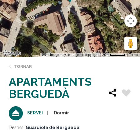
Image may be subject to copyright
Terms
20 m
TORNAR
APARTAMENTS
BERGUEDÀ
Dormir
SERVEI
Destins:
Guardiola de Berguedà