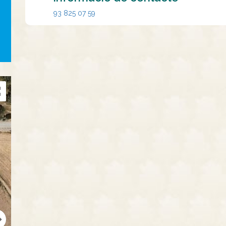
93 825 07 59