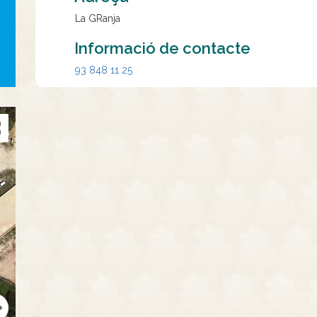
La GRanja
Informació de contacte
93 848 11 25