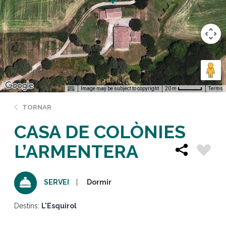
Image may be subject to copyright
Terms
20 m
TORNAR
CASA DE COLÒNIES
L’ARMENTERA
Dormir
SERVEI
Destins:
L'Esquirol