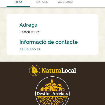
FITXA
IMATGES
VALORACIÓ
Adreça
Castell d'Orpí
Informació de contacte
93 808 00 21