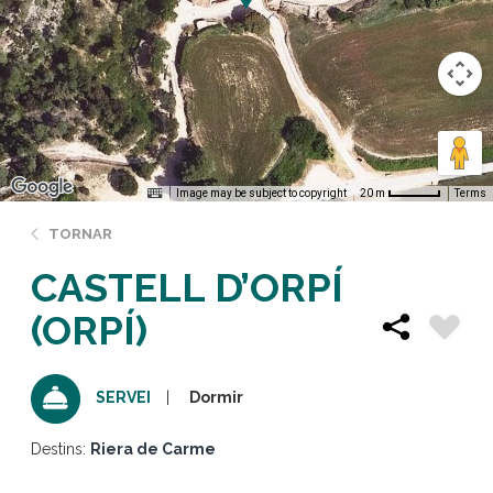
Image may be subject to copyright
Terms
20 m
TORNAR
CASTELL D’ORPÍ
(ORPÍ)
Dormir
SERVEI
Destins:
Riera de Carme