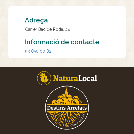
Adreça
Carrer Bac de Roda, 44
Informació de contacte
93 850 00 82