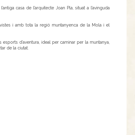
l’antiga casa de l’arquitecte Joan Pla, situat a l’avinguda
vistes i amb tota la regió muntanyenca de la Mola i el
els esports d’aventura, ideal per caminar per la muntanya,
ar de la ciutat.