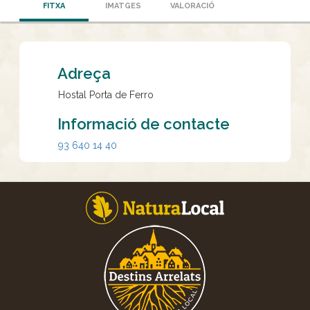
FITXA
IMATGES
VALORACIÓ
Adreça
Hostal Porta de Ferro
Informació de contacte
93 640 14 40