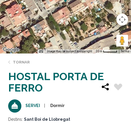
Image may be subject to copyright
Terms
20 m
TORNAR
HOSTAL PORTA DE
FERRO
Dormir
SERVEI
Destins:
Sant Boi de Llobregat