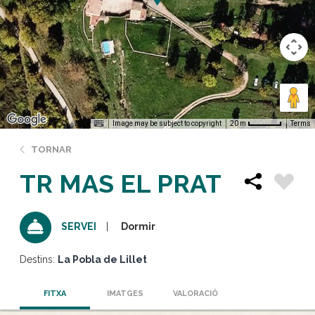
Image may be subject to copyright
Terms
20 m
TORNAR
TR MAS EL PRAT
Dormir
SERVEI
Destins:
La Pobla de Lillet
FITXA
IMATGES
VALORACIÓ