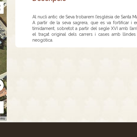
Al nucli antic de Seva trobarem l’església de Santa M
A partir de la seva sagrera, que es va fortificar i 
tímidament, sobretot a partir del segle XVI amb l’a
el traçat original dels carrers i cases amb llindes
neogòtica.
rms