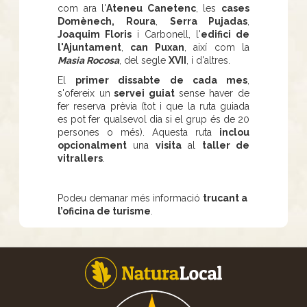
com ara l'
Ateneu Canetenc
, les
cases
Domènech,
Roura
,
Serra Pujadas
,
Joaquim Floris
i Carbonell, l'
edifici de
l'Ajuntament
,
can Puxan
, així com la
Masia Rocosa
, del segle
XVII
, i d'altres.
El
primer dissabte de cada mes
,
s'ofereix un
servei guiat
sense haver de
fer reserva prèvia (tot i que la ruta guiada
es pot fer qualsevol dia si el grup és de 20
persones o més). Aquesta ruta
inclou
opcionalment
una
visita
al
taller de
vitrallers
.
Podeu demanar més informació
trucant a
l’oficina de turisme
.