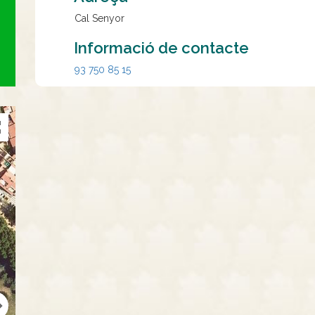
Cal Senyor
Informació de contacte
93 750 85 15