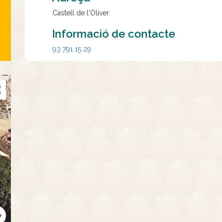
Castell de l'Oliver
Informació de contacte
93 791 15 29