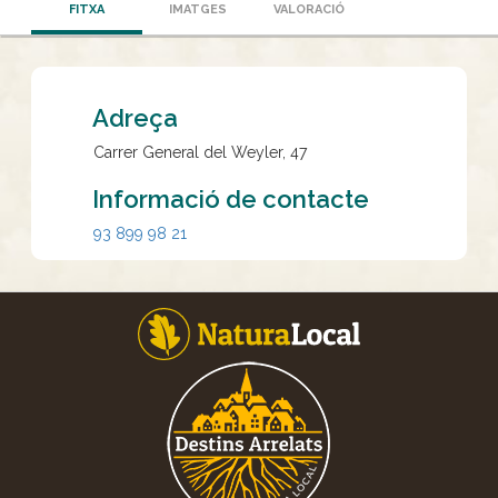
FITXA
IMATGES
VALORACIÓ
Adreça
Carrer General del Weyler, 47
Informació de contacte
93 899 98 21