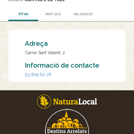
FITXA
IMATGES
VALORACIÓ
Adreça
Carrer Sant Valentí, 2
Informació de contacte
93 809 62 26